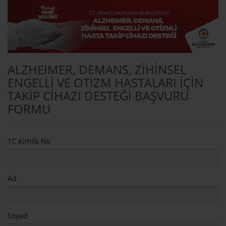
ALZHEIMER, DEMANS, ZİHİNSEL
ENGELLİ VE OTİZM HASTALARI İÇİN
TAKİP CİHAZI DESTEĞİ BAŞVURU
FORMU
TC Kimlik No
Ad
Soyad