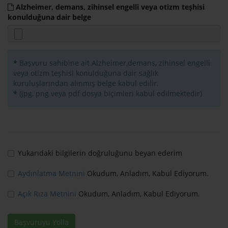
Alzheimer, demans, zihinsel engelli veya otizm teşhisi
konulduğuna dair belge
*
Başvuru sahibine ait Alzheimer,demans, zihinsel engelli
veya otizm teşhisi konulduğuna dair sağlık
kuruluşlarından alınmış belge kabul edilir.
*
(jpg, png veya pdf dosya biçimleri kabul edilmektedir)
Yukarıdaki bilgilerin doğruluğunu beyan ederim
Aydınlatma Metnini
Okudum, Anladım, Kabul Ediyorum.
Açık Rıza Metnini
Okudum, Anladım, Kabul Ediyorum.
Başvuruyu Yolla